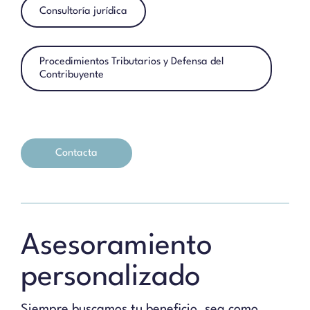
Consultoría jurídica
Procedimientos Tributarios y Defensa del
Contribuyente
Contacta
Asesoramiento
personalizado
Siempre buscamos tu beneficio, sea como