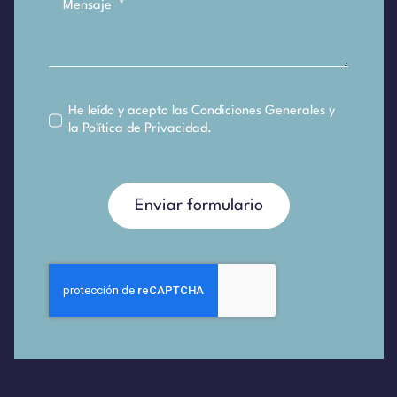
He leído y acepto las
Condiciones Generales
y
la
Política de Privacidad
.
Enviar formulario