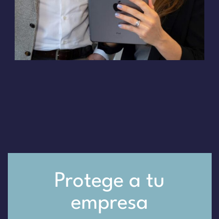
Protege a tu
empresa