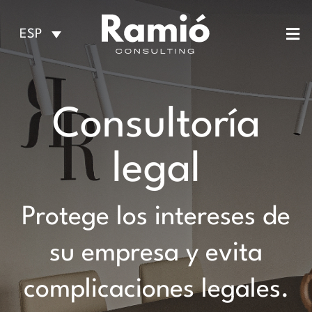
Saltar
al
ESP
contenido
Consultoría
legal
Protege los intereses de
su empresa y evita
complicaciones legales.