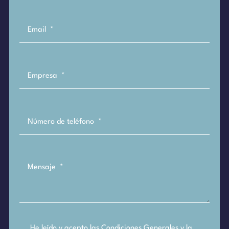
He leído y acepto las
Condiciones Generales
y la