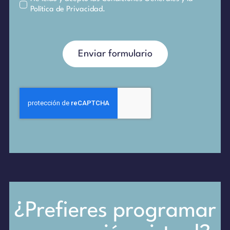
Política de Privacidad
.
Enviar formulario
¿Prefieres programar