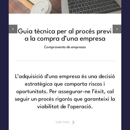
Guia tècnica per al procés previ
a la compra d’una empresa
Compraventa de empresas
L’adquisició d’una empresa és una decisió
estratègica que comporta riscos i
oportunitats. Per assegurar-ne l’èxit, cal
seguir un procés rigorós que garanteixi la
viabilitat de l’operació.
Leer más