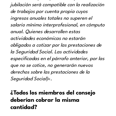
jubilación será compatible con la realización
de trabajos por cuenta propia cuyos
ingresos anuales totales no superen el
salario mínimo interprofesional, en cómputo
anual. Quienes desarrollen estas
actividades económicas no estarán
obligados a cotizar por las prestaciones de
la Seguridad Social. Las actividades
especificadas en el párrafo anterior, por las
que no se cotice, no generarán nuevos
derechos sobre las prestaciones de la
Seguridad Social)
«.
¿Todos los miembros del consejo
deberían cobrar la misma
cantidad?