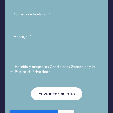
He leído y acepto las
Condiciones Generales
y la
Política de Privacidad
.
Enviar formulario