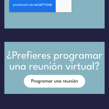
¿Prefieres programar
una reunión virtual?
Programar una reunión