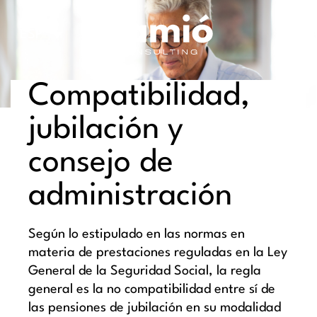
Saltar
al
ESP
contenido
Compatibilidad,
jubilación y
consejo de
administración
Según lo estipulado en las normas en
materia de prestaciones reguladas en la Ley
General de la Seguridad Social, la regla
general es la no compatibilidad entre sí de
las pensiones de jubilación en su modalidad